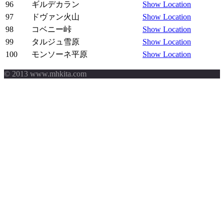
96
ギルデカラン
Show Location
97
ドヴァン火山
Show Location
98
コベニー峠
Show Location
99
タルジュ雪原
Show Location
100
モンソーネ平原
Show Location
© 2013 www.mhkita.com