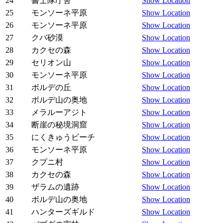
24
書士隊庁舎
Show Location
25
モンソーネ平原
Show Location
26
モンソーネ平原
Show Location
27
クバ砂漠
Show Location
28
カクセの森
Show Location
29
セリオン山
Show Location
30
モンソーネ平原
Show Location
31
ボルデの丘
Show Location
32
ボルデ山の奥地
Show Location
33
メラルーアジト
Show Location
34
断崖の秘境洞窟
Show Location
35
にくきゅうビーチ
Show Location
36
モンソーネ平原
Show Location
37
クプニ村
Show Location
38
カクセの森
Show Location
39
ザラムの遺跡
Show Location
40
ボルデ山の奥地
Show Location
41
ハンターズギルド
Show Location