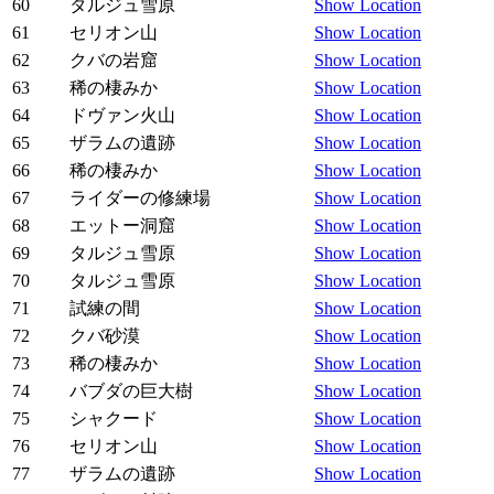
60
タルジュ雪原
Show Location
61
セリオン山
Show Location
62
クバの岩窟
Show Location
63
稀の棲みか
Show Location
64
ドヴァン火山
Show Location
65
ザラムの遺跡
Show Location
66
稀の棲みか
Show Location
67
ライダーの修練場
Show Location
68
エットー洞窟
Show Location
69
タルジュ雪原
Show Location
70
タルジュ雪原
Show Location
71
試練の間
Show Location
72
クバ砂漠
Show Location
73
稀の棲みか
Show Location
74
バブダの巨大樹
Show Location
75
シャクード
Show Location
76
セリオン山
Show Location
77
ザラムの遺跡
Show Location