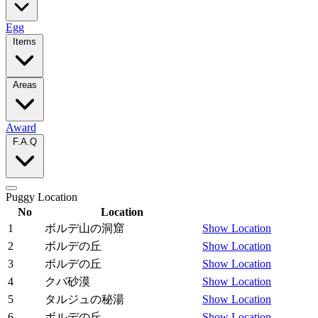
Egg
Items
Areas
Award
F.A.Q
Puggy Location
No
Location
1
ボルデ山の洞窟
Show Location
2
ボルデの丘
Show Location
3
ボルデの丘
Show Location
4
クバ砂漠
Show Location
5
タルジュの秘湯
Show Location
6
ボルデの丘
Show Location