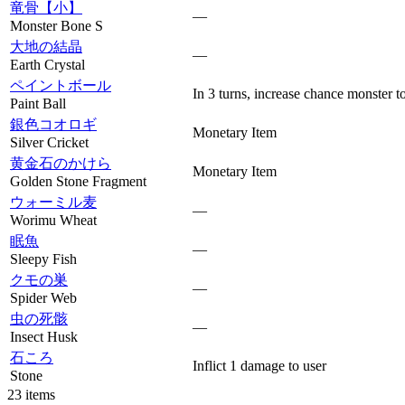
竜骨【小】
—
Monster Bone S
大地の結晶
—
Earth Crystal
ペイントボール
In 3 turns, increase chance monster to 
Paint Ball
銀色コオロギ
Monetary Item
Silver Cricket
黄金石のかけら
Monetary Item
Golden Stone Fragment
ウォーミル麦
—
Worimu Wheat
眠魚
—
Sleepy Fish
クモの巣
—
Spider Web
虫の死骸
—
Insect Husk
石ころ
Inflict 1 damage to user
Stone
23 items