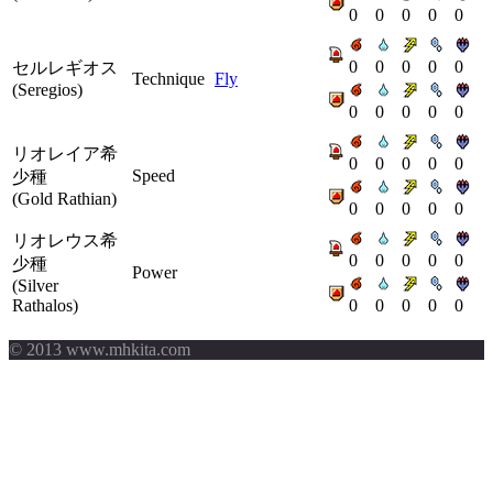
0
0
0
0
0
0
0
0
0
0
セルレギオス
Technique
Fly
(Seregios)
0
0
0
0
0
リオレイア希
0
0
0
0
0
Speed
少種
(Gold Rathian)
0
0
0
0
0
リオレウス希
0
0
0
0
0
少種
Power
(Silver
Rathalos)
0
0
0
0
0
© 2013 www.mhkita.com