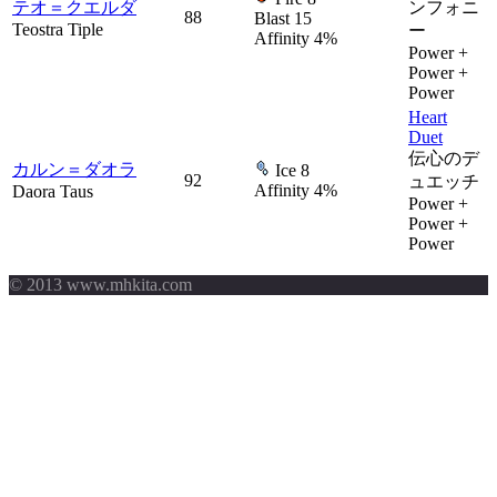
テオ＝クエルダ
ンフォニ
88
Blast 15
Teostra Tiple
ー
Affinity 4%
Power +
Power +
Power
Heart
Duet
伝心のデ
カルン＝ダオラ
Ice 8
92
ュエッチ
Affinity 4%
Daora Taus
Power +
Power +
Power
© 2013 www.mhkita.com