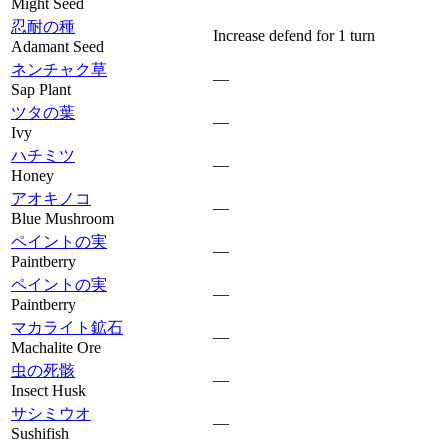
Might Seed
忍耐の種
Increase defend for 1 turn
Adamant Seed
ネンチャク草
—
Sap Plant
ツタの葉
—
Ivy
ハチミツ
—
Honey
アオキノコ
—
Blue Mushroom
ペイントの実
—
Paintberry
ペイントの実
—
Paintberry
マカライト鉱石
—
Machalite Ore
虫の死骸
—
Insect Husk
サシミウオ
—
Sushifish